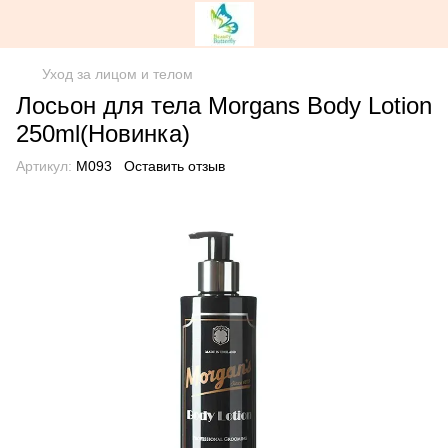
Уход за лицом и телом
Лосьон для тела Morgans Body Lotion
250ml(Новинка)
Артикул:
M093
Оставить отзыв