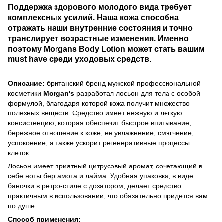
Поддержка здорового молодого вида требует
комплексных усилий. Наша кожа способна
отражать наши внутренние состояния и точно
транслирует возрастные изменения. Именно
поэтому Morgans Body Lotion может стать вашим
must have среди уходовых средств.
Описание:
британский бренд мужской профессиональной
косметики
Morgan's
разработал лосьон для тела с особой
формулой, благодаря которой кожа получит множество
полезных веществ. Средство имеет нежную и легкую
консистенцию, которая обеспечит быстрое впитывание,
бережное отношение к коже, ее увлажнение, смягчение,
успокоение, а также ускорит регенеративные процессы
клеток.
Лосьон имеет приятный цитрусовый аромат, сочетающий в
себе ноты бергамота и лайма. Удобная упаковка, в виде
баночки в ретро-стиле с дозатором, делает средство
практичным в использовании, что обязательно придется вам
по душе.
Способ применения: