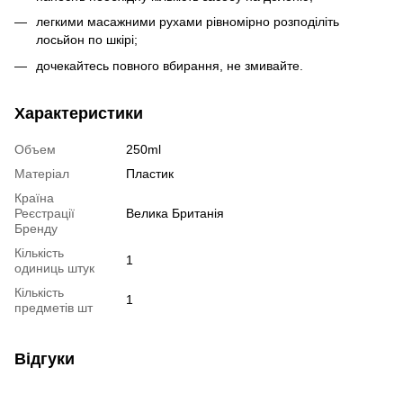
легкими масажними рухами рівномірно розподіліть
лосьйон по шкірі;
дочекайтесь повного вбирання, не змивайте.
Характеристики
Объем
250ml
Матеріал
Пластик
Країна
Реєстрації
Велика Британія
Бренду
Кількість
1
одиниць штук
Кількість
1
предметів шт
Відгуки