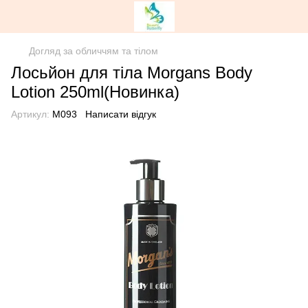
Догляд за обличчям та тілом
Лосьйон для тіла Morgans Body
Lotion 250ml(Новинка)
Артикул:
M093
Написати відгук