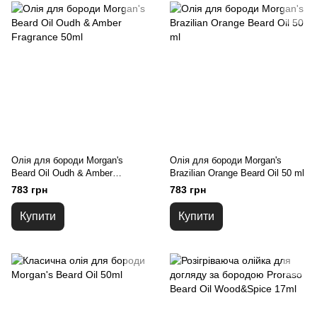
Олія для бороди Morgan's
Олія для бороди Morgan's
Beard Oil Oudh & Amber
Brazilian Orange Beard Oil 50 ml
Fragrance 50ml
783 грн
783 грн
Купити
Купити