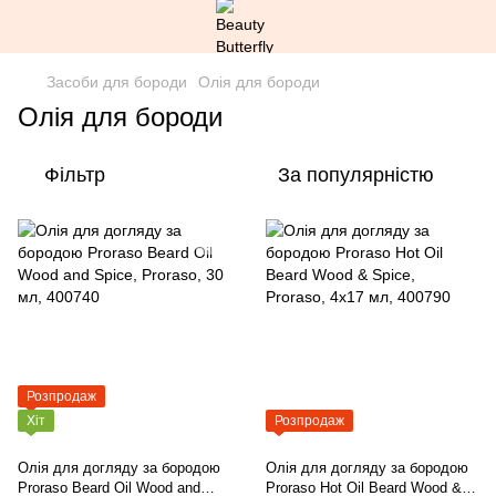
Засоби для бороди
Олія для бороди
Олія для бороди
Фільтр
За популярністю
Розпродаж
Хіт
Розпродаж
Олія для догляду за бородою
Олія для догляду за бородою
Proraso Beard Oil Wood and
Proraso Hot Oil Beard Wood &