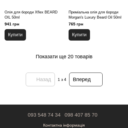
Олія для бороди Xflex BEARD
Преміальна олія для бороди
OIL 50ml
Morgan's Luxury Beard Oil 50ml
941 грн
765 грн
Купити
Купити
Показати ще 20 товарів
Назад
Вперед
1
з 4
093 548 74 34
098 407 85 70
Контактна інформація