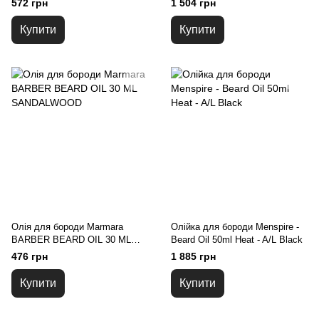
572 грн
1 504 грн
Купити
Купити
Олія для бороди Marmara
Олійка для бороди Menspire -
BARBER BEARD OIL 30 ML
Beard Oil 50ml Heat - A/L Black
SANDALWOOD
476 грн
1 885 грн
Купити
Купити