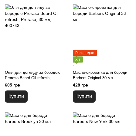
Розпродаж
Хіт
1
Олія для догляду за бородою
Масло-сироватка для бороди
Proraso Beard Oil refresh,
Barbers Original 30 мл
Proraso, 30 мл, 400743
605 грн
428 грн
Купити
Купити