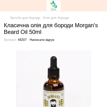
Засоби для бороди
Олія для бороди
Класична олія для бороди Morgan's
Beard Oil 50ml
Артикул:
M207
Написати відгук