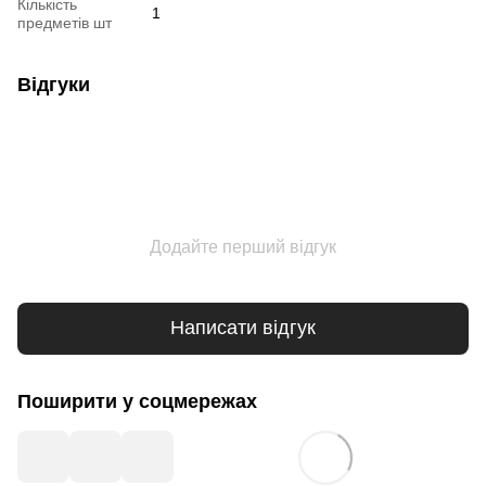
Кількість
1
предметів шт
Відгуки
Додайте перший відгук
Написати відгук
Поширити у соцмережах