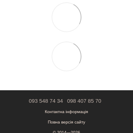
093 548 74 34
098 407 85 70
Контактна інформація
Повна версія сайту
© 2014—2026