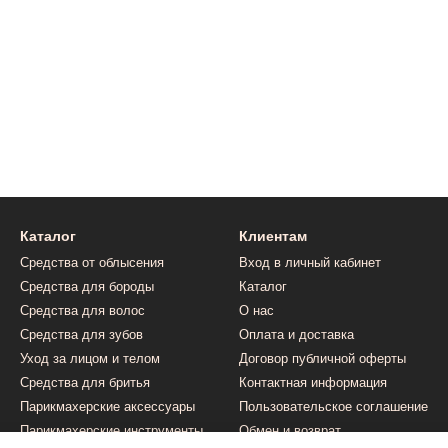
Каталог
Клиентам
Средства от облысения
Вход в личный кабинет
Средства для бороды
Каталог
Средства для волос
О нас
Средства для зубов
Оплата и доставка
Уход за лицом и телом
Договор публичной оферты
Средства для бритья
Контактная информация
Парикмахерские аксессуары
Пользовательское соглашение
Парикмахерские инструменты
Обмен и возврат