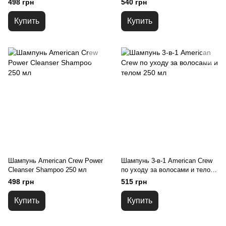
498 грн
540 грн
Купить
Купить
Шампунь American Crew Power
Шампунь 3-в-1 American Crew
Cleanser Shampoo 250 мл
по уходу за волосами и телом
250 мл
498 грн
515 грн
Купить
Купить