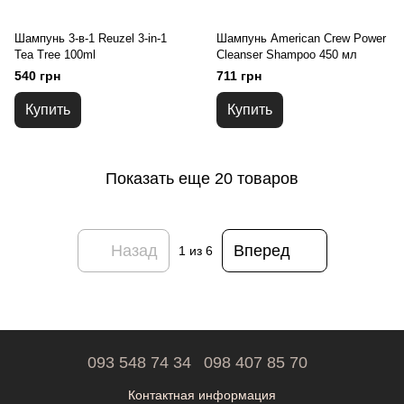
Шампунь 3-в-1 Reuzel 3-in-1
Шампунь American Crew Power
Tea Tree 100ml
Cleanser Shampoo 450 мл
540 грн
711 грн
Купить
Купить
Показать еще 20 товаров
Назад
Вперед
1
из 6
093 548 74 34
098 407 85 70
Контактная информация