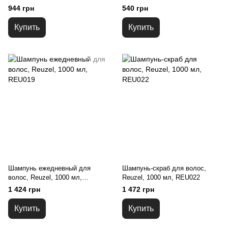
944 грн
540 грн
Купить
Купить
Шампунь ежедневный для
Шампунь-скраб для волос,
волос, Reuzel, 1000 мл,
Reuzel, 1000 мл, REU022
REU019
1 424 грн
1 472 грн
Купить
Купить