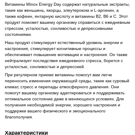
Витамины Minox Energy Day содержат натуральные экстракты,
такие как женьшень, якорцы, элеутерококк и L-аргинин, а
также кофеин, янтарную кислоту и витамины B2, B6 и C. Этот
продукт поможет вашему организму справиться с ежедневным
стрессом, усталостью, сонливостью и депрессивными
состояниями.
Наш продукт стимулирует естественный уровень энергии и
настроения, стимулирует когнитивные процессы и
обеспечивает повышение мотивации и настроения. Он также
нейтрализует последствия ежедневного стресса, борется с
усталостью, сонливостью и депрессией.
При регулярном приеме витамины помогут вам легче
переносить изменения окружающей среды, такие как суровый
климат, стресс и перепады атмосферного давления. Они
помогут вашему организму адаптироваться и поддерживать
оптимальное состояние даже в меняющихся условиях. Для
получения необходимой энергии, хорошего настроения и
поддержки вашего физического и эмоционального
благополучия.
Характеристики