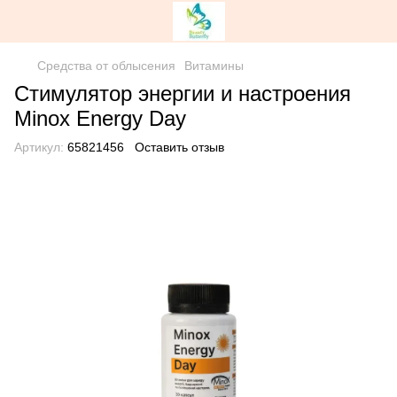
Средства от облысения
Витамины
Стимулятор энергии и настроения
Minox Energy Day
Артикул:
65821456
Оставить отзыв