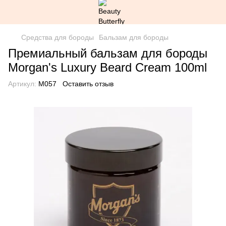
Средства для бороды
Бальзам для бороды
Премиальный бальзам для бороды
Morgan's Luxury Beard Cream 100ml
Артикул:
M057
Оставить отзыв