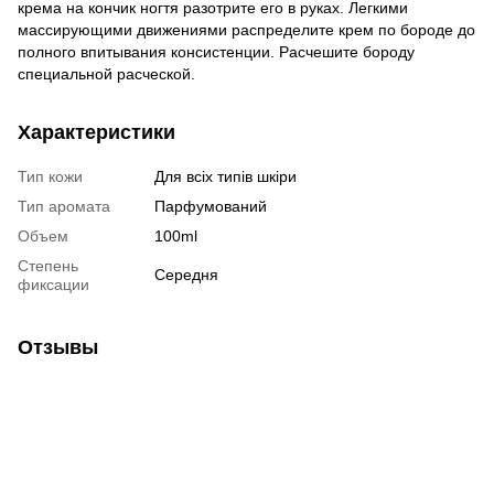
крема на кончик ногтя разотрите его в руках. Легкими
массирующими движениями распределите крем по бороде до
полного впитывания консистенции. Расчешите бороду
специальной расческой.
Характеристики
Тип кожи
Для всіх типів шкіри
Тип аромата
Парфумований
Объем
100ml
Степень
Середня
фиксации
Отзывы