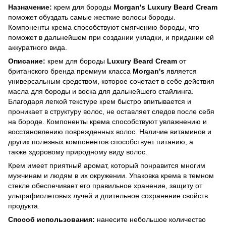
Назначение:
крем для бороды
Morgan's Luxury Beard Cream
поможет обуздать самые жесткие волосы бороды.
Компоненты крема способствуют смягчению бороды, что
поможет в дальнейшем при создании укладки, и придании ей
аккуратного вида.
Описание:
крем для бороды
Luxury Beard Cream
от
британского бренда премиум класса
Morgan's
является
универсальным средством, которое сочетает в себе действия
масла для бороды и воска для дальнейшего стайлинга.
Благодаря легкой текстуре крем быстро впитывается и
проникает в структуру волос, не оставляет следов после себя
на бороде. Компоненты крема способствуют увлажнению и
восстановлению поврежденных волос. Наличие витаминов и
других полезных компонентов способствует питанию, а
также здоровому природному виду волос.
Крем имеет приятный аромат, который понравится многим
мужчинам и людям в их окружении. Упаковка крема в темном
стекле обеспечивает его правильное хранение, защиту от
ультрафиолетовых лучей и длительное сохранение свойств
продукта.
Способ использования:
нанесите небольшое количество