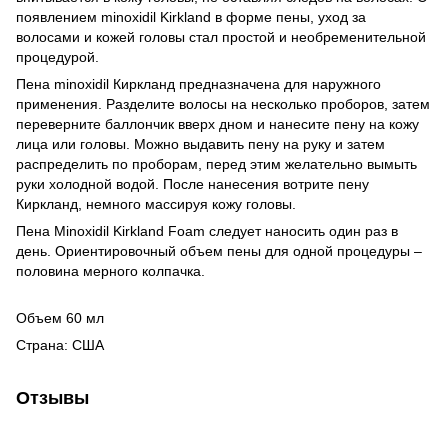
появлением minoxidil Kirkland в форме пены, уход за
волосами и кожей головы стал простой и необременительной
процедурой.
Пена minoxidil Киркланд предназначена для наружного
применения. Разделите волосы на несколько проборов, затем
переверните баллончик вверх дном и нанесите пену на кожу
лица или головы. Можно выдавить пену на руку и затем
распределить по проборам, перед этим желательно вымыть
руки холодной водой. После нанесения вотрите пену
Киркланд, немного массируя кожу головы.
Пена Minoxidil Kirkland Foam следует наносить один раз в
день. Ориентировочный объем пены для одной процедуры –
половина мерного колпачка.
Объем 60 мл
Страна: США
Отзывы