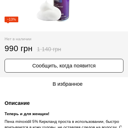
−13%
Нет в наличии
990 грн
1 140 грн
Сообщить, когда появится
В избранное
Описание
Теперь и для женщин!
Пена minoxidil 5% Киркланд проста в использовании, быстро
впитывается в кожу головы, не оставляя следов на волосах. С