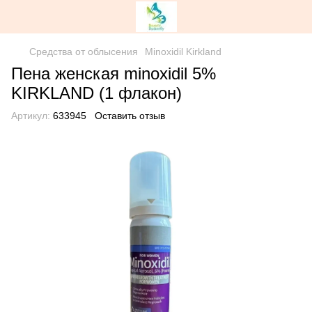
Средства от облысения
Minoxidil Kirkland
Пена женская minoxidil 5%
KIRKLAND (1 флакон)
Артикул:
633945
Оставить отзыв