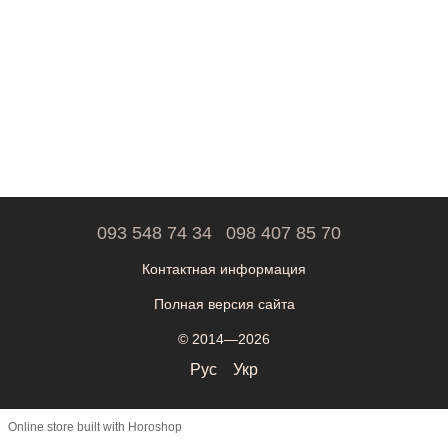
093 548 74 34
098 407 85 70
Контактная информация
Полная версия сайта
© 2014—2026
Рус
Укр
Online store built with Horoshop