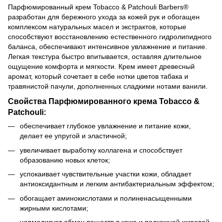
Парфюмированный крем Tobacco & Patchouli Barbers®
разработан для бережного ухода за кожей рук и обогащен
комплексом натуральных масел и экстрактов, которые
способствуют восстановлению естественного гидролипидного
баланса, обеспечивают интенсивное увлажнение и питание.
Легкая текстура быстро впитывается, оставляя длительное
ощущение комфорта и мягкости. Крем имеет древесный
аромат, который сочетает в себе нотки цветов табака и
травянистой пачули, дополненных сладкими нотами ванили.
Свойства Парфюмированного крема Tobacco &
Patchouli:
обеспечивает глубокое увлажнение и питание кожи,
делает ее упругой и эластичной;
увеличивает выработку коллагена и способствует
образованию новых клеток;
успокаивает чувствительные участки кожи, обладает
антиоксидантным и легким антибактериальным эффектом;
обогащает аминокислотами и полиненасыщенными
жирными кислотами;
нормализует обмен веществ в коже и подкожной жировой