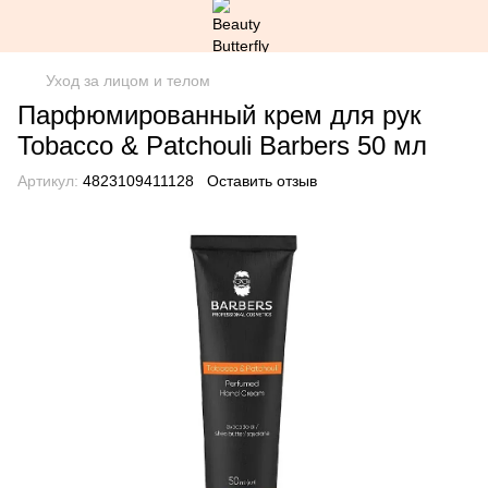
Уход за лицом и телом
Парфюмированный крем для рук
Tobacco & Patchouli Barbers 50 мл
Артикул:
4823109411128
Оставить отзыв