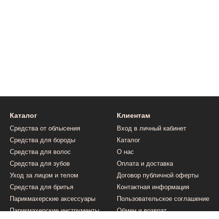
Каталог
Клиентам
Средства от облысения
Вход в личный кабинет
Средства для бороды
Каталог
Средства для волос
О нас
Средства для зубов
Оплата и доставка
Уход за лицом и телом
Договор публичной оферты
Средства для бритья
Контактная информация
Парикмахерские аксессуары
Пользовательское соглашение
Парикмахерские инструменты
Обмен и возврат