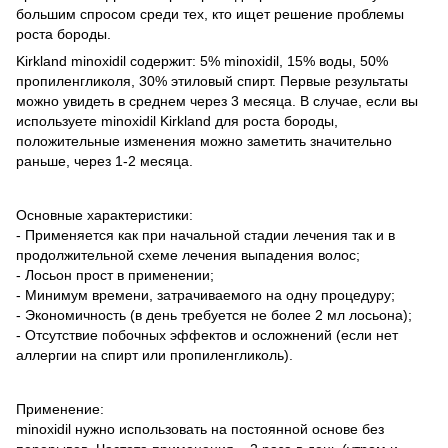
большим спросом среди тех, кто ищет решение проблемы
роста бороды.
Kirkland minoxidil содержит: 5% minoxidil, 15% воды, 50%
пропиленгликоля, 30% этиловый спирт. Первые результаты
можно увидеть в среднем через 3 месяца. В случае, если вы
используете minoxidil Kirkland для роста бороды,
положительные изменения можно заметить значительно
раньше, через 1-2 месяца.
Основные характеристики:
- Применяется как при начальной стадии лечения так и в
продолжительной схеме лечения выпадения волос;
- Лосьон прост в применении;
- Минимум времени, затрачиваемого на одну процедуру;
- Экономичность (в день требуется не более 2 мл лосьона);
- Отсутствие побочных эффектов и осложнений (если нет
аллергии на спирт или пропиленгликоль).
Применение:
minoxidil нужно использовать на постоянной основе без