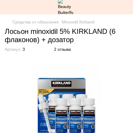
Средства от облысения
Minoxidil Kirkland
Лосьон minoxidil 5% KIRKLAND (6
флаконов) + дозатор
Артикул:
3
2 отзыва