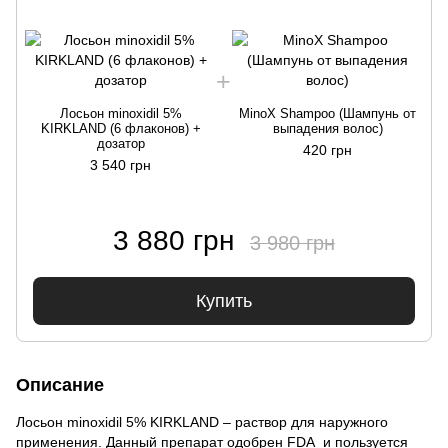
Лосьон minoxidil 5%
MinoX Shampoo (Шампунь от
KIRKLAND (6 флаконов) +
выпадения волос)
дозатор
420 грн
3 540 грн
3 880 грн
3 980 грн
Купить
Описание
Лосьон minoxidil 5% KIRKLAND – раствор для наружного
применения. Данный препарат одобрен FDA и пользуется