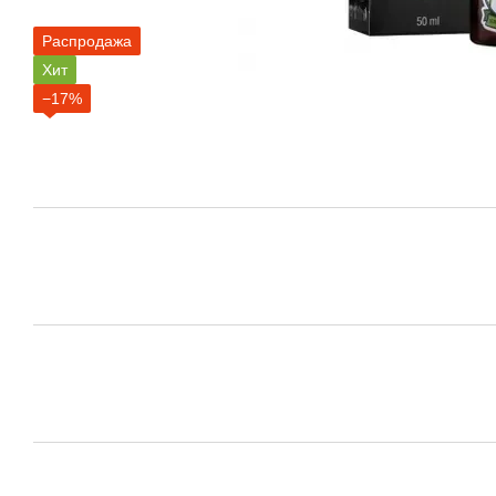
Распродажа
Хит
−17%