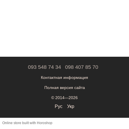
093 548 74 34
098 407 85 70
Контактная информация
Полная версия сайта
© 2014—2026
Рус
Укр
Online store built with Horoshop