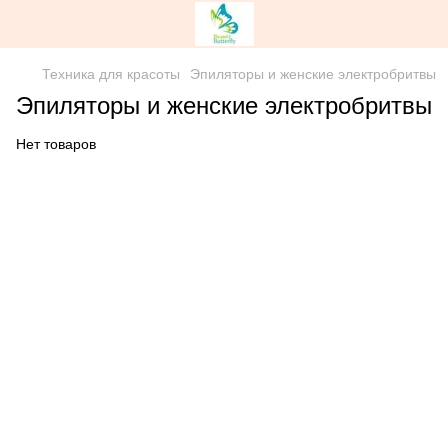
Техника для красоты
Эпиляторы и женские электробритвы
Эпиляторы и женские электробритвы
Нет товаров