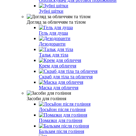
Ополіскувачі для ротової порожнини
Зубні щітки
Догляд за обличчям та тілом
Гель для душа
Дезодоранти
Тальк для тіла
Крем для обличчя
Скраб для тіла та обличчя
Маска для обличчя
Засоби для гоління
Лосьйон після гоління
Помазки для гоління
Бальзам після гоління