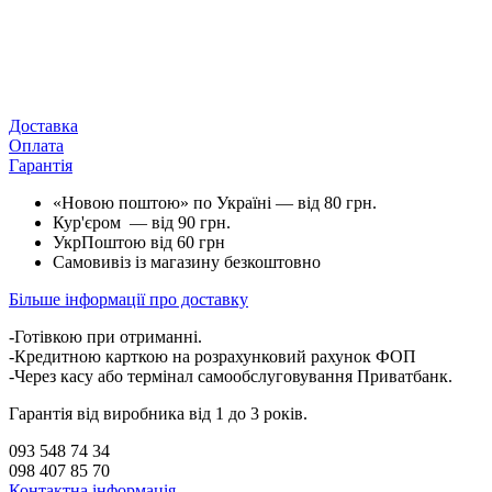
Доставка
Оплата
Гарантія
«Новою поштою» по Україні — від 80 грн.
Кур'єром — від 90 грн.
УкрПоштою від 60 грн
Самовивіз із магазину безкоштовно
Більше інформації про доставку
-Готівкою при отриманні.
-Кредитною карткою на розрахунковий рахунок ФОП
-Через касу або термінал самообслуговування Приватбанк.
Гарантія від виробника від 1 до 3 років.
093 548 74 34
098 407 85 70
Контактна інформація