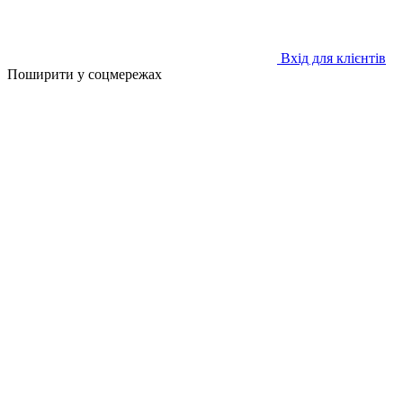
Вхід для клієнтів
Поширити у соцмережах