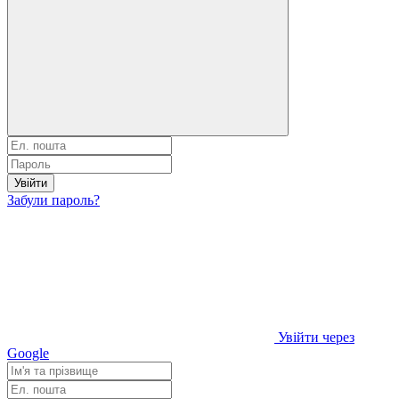
Увійти
Забули пароль?
Увійти через
Google