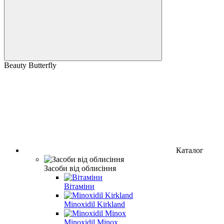
Beauty Butterfly
Каталог
Засоби від облисіння
Вітаміни
Minoxidil Kirkland
Minoxidil Minox