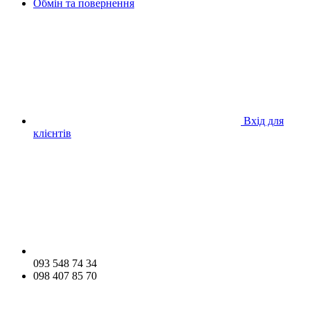
Обмін та повернення
Вхід для
клієнтів
093 548 74 34
098 407 85 70