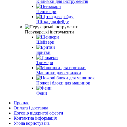
Килимки для інструментів
Пеньюари
Щітка для фейду
Перукарські інструменти
Шейвери
Бритви
Тримери
Машинки для стрижки
Ножові блоки для машинок
Фени
Про нас
Оплата і доставка
Договір відкритої оферти
Контактна інформація
Угода користувача