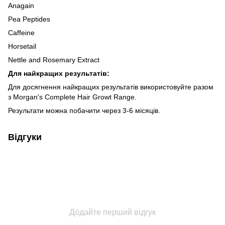
Anagain
Pea Peptides
Caffeine
Horsetail
Nettle and Rosemary Extract
Для найкращих результатів:
Для досягнення найкращих результатів використовуйте разом
з Morgan's Complete Hair Growt Range.
Результати можна побачити через 3-6 місяців.
Відгуки
Додайте перший відгук