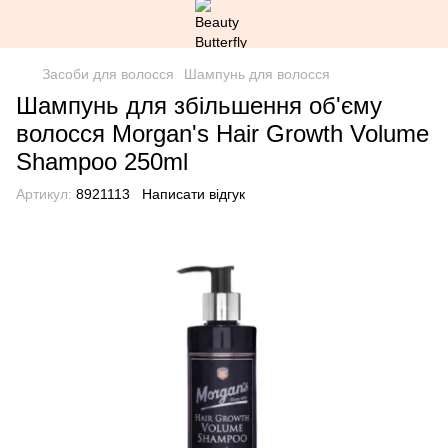
Засоби для волосся
Шампунь для волосся
Шампунь для збільшення об'єму
волосся Morgan's Hair Growth Volume
Shampoo 250ml
Артикул:
8921113
Написати відгук