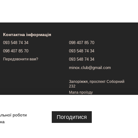
Контактна інформація
093 548 74 34
098 407 85 70
098 407 85 70
093 548 74 34
093 548 74 34
Передзвонити вам?
minox.club@gmail.com
Запоріжжя, проспект Соборний
232
Мапа проїзду
альної роботи
Погодитися
 на