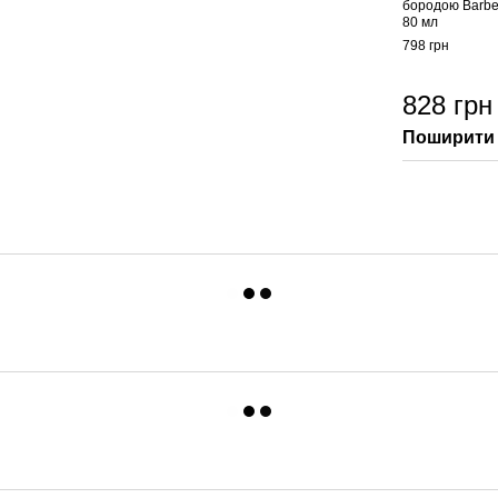
бородою Barbe
80 мл
798 грн
828 грн
Поширити 