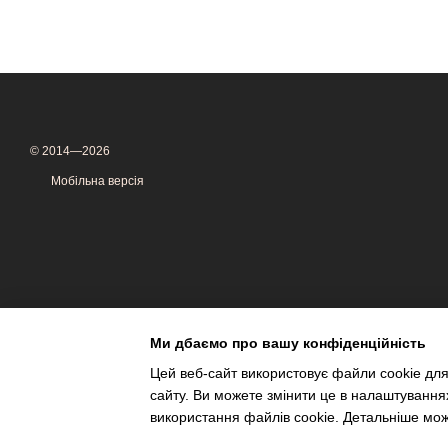
© 2014—2026
Мобільна версія
Ми дбаємо про вашу конфіденційність
Цей веб-сайт використовує файли cookie для
сайту. Ви можете змінити це в налаштування
Інтернет-магазин створений з Хорошоп
використання файлів cookie. Детальніше мо