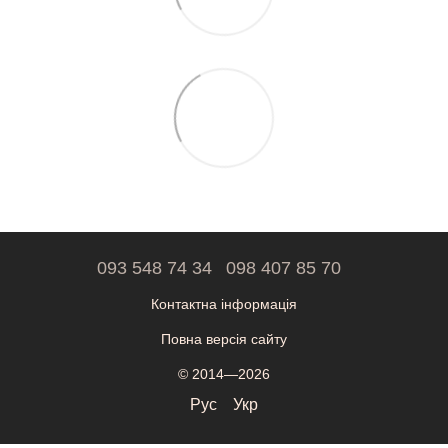
093 548 74 34
098 407 85 70
Контактна інформація
Повна версія сайту
© 2014—2026
Рус
Укр