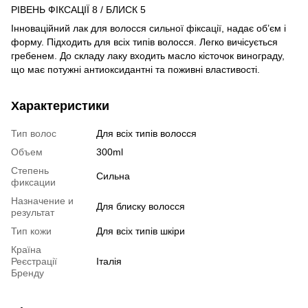
РІВЕНЬ ФІКСАЦІЇ 8 / БЛИСК 5
Інноваційний лак для волосся сильної фіксації, надає об’єм і
форму. Підходить для всіх типів волосся. Легко вичісується
гребенем. До складу лаку входить масло кісточок винограду,
що має потужні антиоксидантні та поживні властивості.
Характеристики
Тип волос
Для всіх типів волосся
Объем
300ml
Степень
Сильна
фиксации
Назначение и
Для блиску волосся
результат
Тип кожи
Для всіх типів шкіри
Країна
Реєстрації
Італія
Бренду