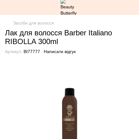
Засоби для волосся
Лак для волосcя Barber Italiano
RIBOLLA 300ml
Артикул:
BI77777
Написати відгук