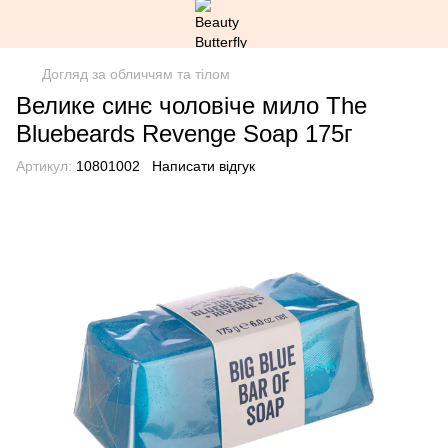
Догляд за обличчям та тілом
Велике синє чоловіче мило The
Bluebeards Revenge Soap 175г
Артикул:
10801002
Написати відгук