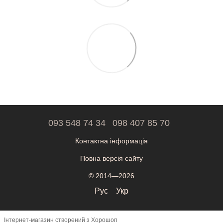
093 548 74 34
098 407 85 70
Контактна інформація
Повна версія сайту
© 2014—2026
Рус
Укр
Інтернет-магазин створений з Хорошоп